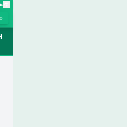
ís
RO
H