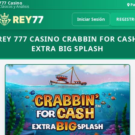
777 Casino
Pa
Clásicos y Análisis
Iniciar Sesión
REGIST
REY 777 CASINO CRABBIN FOR CAS
EXTRA BIG SPLASH