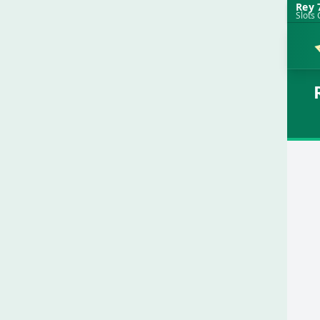
Rey 
Slots 