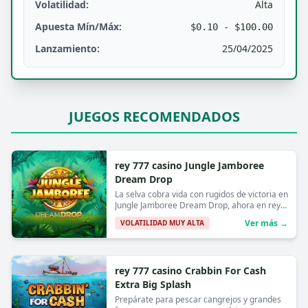
Volatilidad:
Alta
Apuesta Mín/Máx:
$0.10 - $100.00
Lanzamiento:
25/04/2025
JUEGOS RECOMENDADOS
rey 777 casino Jungle Jamboree
Dream Drop
La selva cobra vida con rugidos de victoria en
Jungle Jamboree Dream Drop, ahora en rey
777 casino.
Ver más →
VOLATILIDAD MUY ALTA
rey 777 casino Crabbin For Cash
Extra Big Splash
Prepárate para pescar cangrejos y grandes