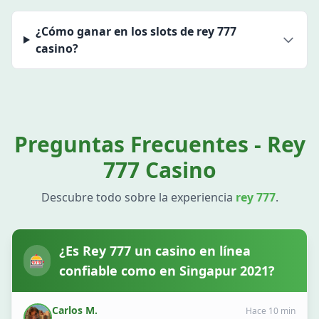
¿Cómo ganar en los slots de rey 777
casino?
Preguntas Frecuentes - Rey
777 Casino
Descubre todo sobre la experiencia
rey 777
.
¿Es Rey 777 un casino en línea
🎰
confiable como en Singapur 2021?
Carlos M.
Hace 10 min