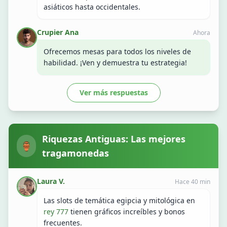
asiáticos hasta occidentales.
Crupier Ana
Ahora
Ofrecemos mesas para todos los niveles de
habilidad. ¡Ven y demuestra tu estrategia!
Ver más respuestas
Riquezas Antiguas: Las mejores
🏺
tragamonedas
Laura V.
Hace 40 min
Las slots de temática egipcia y mitológica en
rey 777
tienen gráficos increíbles y bonos
frecuentes.