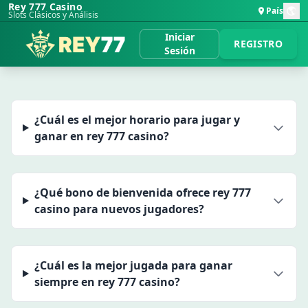
Rey 777 Casino
País
Slots Clásicos y Análisis
Iniciar
REGISTRO
Sesión
¿Cuál es el mejor horario para jugar y
ganar en rey 777 casino?
¿Qué bono de bienvenida ofrece rey 777
casino para nuevos jugadores?
¿Cuál es la mejor jugada para ganar
siempre en rey 777 casino?