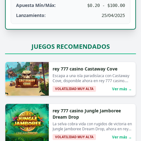
Apuesta Mín/Máx:
$0.20 - $100.00
Lanzamiento:
25/04/2025
JUEGOS RECOMENDADOS
rey 777 casino Castaway Cove
Escapa a una isla paradisíaca con Castaway
Cove, disponible ahora en rey 777 casino.
Este juego transporta a los jugadores a una
Ver más →
VOLATILIDAD MUY ALTA
playa soleada llena de tesoros ocultos y
aventuras tropicales.
rey 777 casino Jungle Jamboree
Dream Drop
La selva cobra vida con rugidos de victoria en
Jungle Jamboree Dream Drop, ahora en rey
777 casino. Este vibrante juego te lleva al
Ver más →
VOLATILIDAD MUY ALTA
corazón de la naturaleza salvaje, donde los